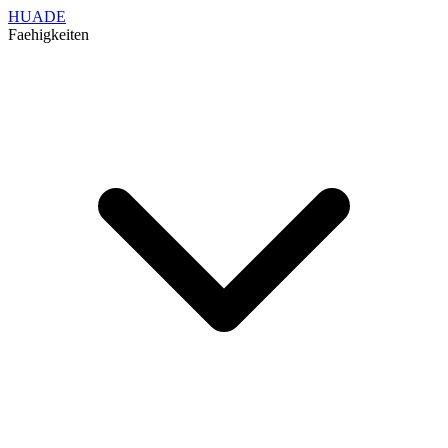
HUADE
Faehigkeiten