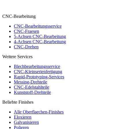
CNC-Bearbeitung
CNC-Bearbeitungsservice
CNC-Fraesen
5-Achsen CNC-Bearbeitung
4-Achsen CNC-Bearbeitung
CNC-Drehen
Weitere Services
Blechbearbeitungsservice
CNC-Kleinserienfertigung
Rapid-Prototyping-Services
Messing-Drehteile
CNC-Edelstahlteile
Kunststoff-Drehteile
Beliebte Finishes
Alle Oberflaechen-Finishes
Eloxieren
Galvanisieren
Polieren