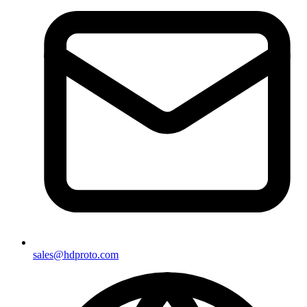
sales@hdproto.com