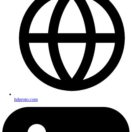
hdproto.com