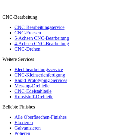
CNC-Bearbeitung
CNC-Bearbeitungsservice
CNC-Fraesen
5-Achsen CNC-Bearbeitung
4-Achsen CNC-Bearbeitung
CNC-Drehen
Weitere Services
Blechbearbeitungsservice
CNC-Kleinserienfertigung
Rapid-Prototyping-Services
Messing-Drehteile
CNC-Edelstahlteile
Kunststoff-Drehteile
Beliebte Finishes
Alle Oberflaechen-Finishes
Eloxieren
Galvanisieren
Polieren