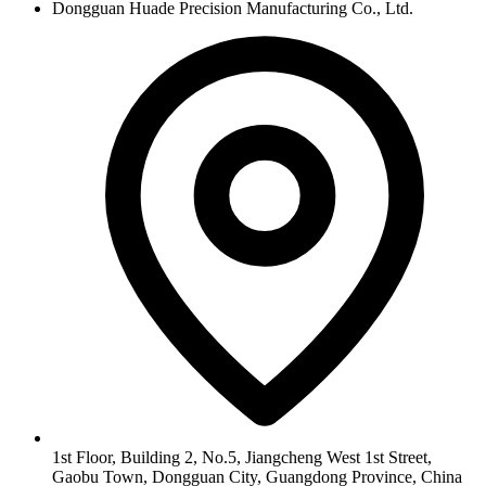
Dongguan Huade Precision Manufacturing Co., Ltd.
1st Floor, Building 2, No.5, Jiangcheng West 1st Street,
Gaobu Town, Dongguan City, Guangdong Province, China