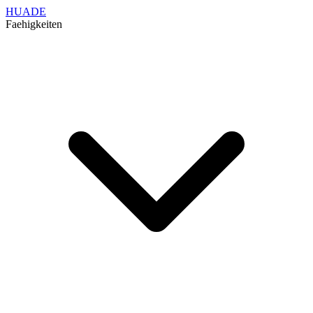
HUADE
Faehigkeiten