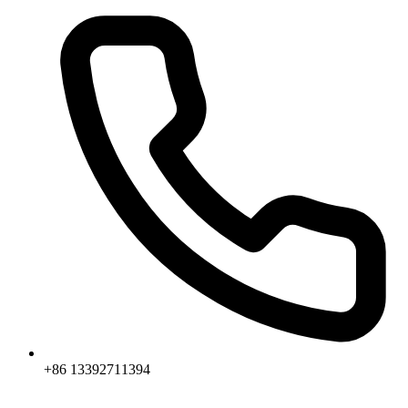
+86 13392711394