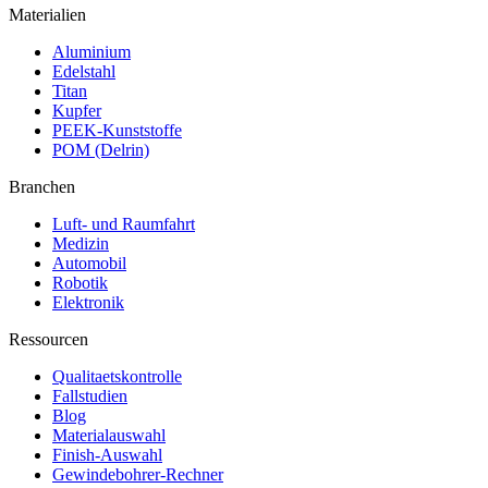
Materialien
Aluminium
Edelstahl
Titan
Kupfer
PEEK-Kunststoffe
POM (Delrin)
Branchen
Luft- und Raumfahrt
Medizin
Automobil
Robotik
Elektronik
Ressourcen
Qualitaetskontrolle
Fallstudien
Blog
Materialauswahl
Finish-Auswahl
Gewindebohrer-Rechner