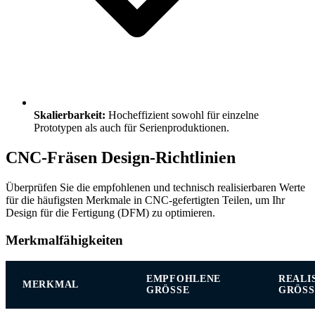
Skalierbarkeit:
Hocheffizient sowohl für einzelne
Prototypen als auch für Serienproduktionen.
CNC-Fräsen Design-Richtlinien
Überprüfen Sie die empfohlenen und technisch realisierbaren Werte
für die häufigsten Merkmale in CNC-gefertigten Teilen, um Ihr
Design für die Fertigung (DFM) zu optimieren.
Merkmalfähigkeiten
EMPFOHLENE
REALI
MERKMAL
GRÖSSE
GRÖSSE