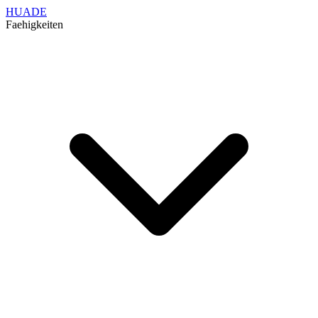
HUADE
Faehigkeiten