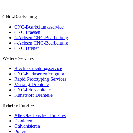
CNC-Bearbeitung
CNC-Bearbeitungsservice
CNC-Fraesen
5-Achsen CNC-Bearbeitung
4-Achsen CNC-Bearbeitung
CNC-Drehen
Weitere Services
Blechbearbeitungsservice
CNC-Kleinserienfertigung
Rapid-Prototyping-Services
Messing-Drehteile
CNC-Edelstahlteile
Kunststoff-Drehteile
Beliebte Finishes
Alle Oberflaechen-Finishes
Eloxieren
Galvanisieren
Polieren