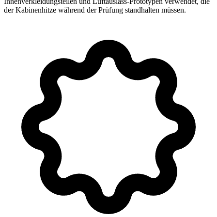
Innenverkleidungsteilen und Luftauslass-Prototypen verwendet, die
der Kabinenhitze während der Prüfung standhalten müssen.