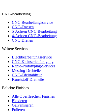
CNC-Bearbeitung
CNC-Bearbeitungsservice
CNC-Fraesen
5-Achsen CNC-Bearbeitung
4-Achsen CNC-Bearbeitung
CNC-Drehen
Weitere Services
Blechbearbeitungsservice
CNC-Kleinserienfertigung
Rapid-Prototyping-Services
Messing-Drehteile
CNC-Edelstahlteile
Kunststoff-Drehteile
Beliebte Finishes
Alle Oberflaechen-Finishes
Eloxieren
Galvanisieren
Polieren