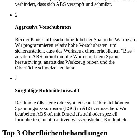
verhindert, dass sich ABS verstopft und schmilzt.
2
Aggressive Vorschubraten
Bei der Kunststoffbearbeitung führt der Spahn die Wärme ab.
Wir programmieren relativ hohe Vorschubraten, um
sicherzustellen, dass das Werkzeug einen erheblichen "Biss"
aus dem ABS nimmt und die Wärme mit dem Spahn
herauszwingt, anstatt das Werkzeug reiben und die
Oberfläche schmelzen zu lassen.
3
Sorgfältige Kühlmittelauswahl
Bestimmte ölbasierte oder synthetische Kühlmittel können
Spannungsrisskorrosion (ESC) in ABS verursachen. Wir
bearbeiten ABS oft mit Druckluftstrahl oder speziell
formulierten, nicht reaktiven wasserlöslichen Kühlmitteln.
Top 3 Oberflächenbehandlungen