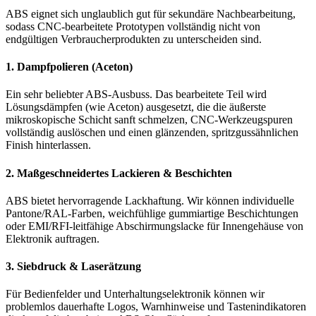
ABS eignet sich unglaublich gut für sekundäre Nachbearbeitung,
sodass CNC-bearbeitete Prototypen vollständig nicht von
endgültigen Verbraucherprodukten zu unterscheiden sind.
1. Dampfpolieren (Aceton)
Ein sehr beliebter ABS-Ausbuss. Das bearbeitete Teil wird
Lösungsdämpfen (wie Aceton) ausgesetzt, die die äußerste
mikroskopische Schicht sanft schmelzen, CNC-Werkzeugspuren
vollständig auslöschen und einen glänzenden, spritzgussähnlichen
Finish hinterlassen.
2. Maßgeschneidertes Lackieren & Beschichten
ABS bietet hervorragende Lackhaftung. Wir können individuelle
Pantone/RAL-Farben, weichfühlige gummiartige Beschichtungen
oder EMI/RFI-leitfähige Abschirmungslacke für Innengehäuse von
Elektronik auftragen.
3. Siebdruck & Laserätzung
Für Bedienfelder und Unterhaltungselektronik können wir
problemlos dauerhafte Logos, Warnhinweise und Tastenindikatoren