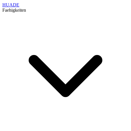
HUADE
Faehigkeiten