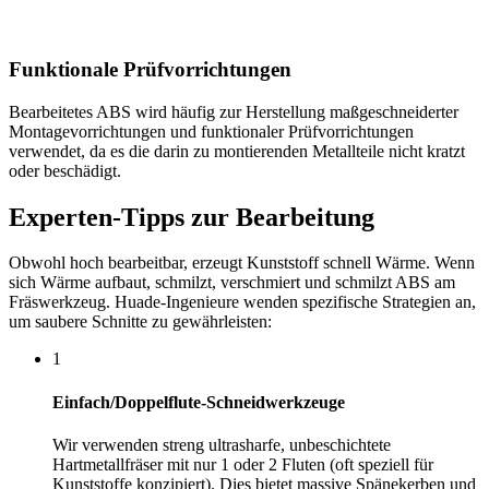
Funktionale Prüfvorrichtungen
Bearbeitetes ABS wird häufig zur Herstellung maßgeschneiderter
Montagevorrichtungen und funktionaler Prüfvorrichtungen
verwendet, da es die darin zu montierenden Metallteile nicht kratzt
oder beschädigt.
Experten-Tipps zur Bearbeitung
Obwohl hoch bearbeitbar, erzeugt Kunststoff schnell Wärme. Wenn
sich Wärme aufbaut, schmilzt, verschmiert und schmilzt ABS am
Fräswerkzeug. Huade-Ingenieure wenden spezifische Strategien an,
um saubere Schnitte zu gewährleisten:
1
Einfach/Doppelflute-Schneidwerkzeuge
Wir verwenden streng ultrasharfe, unbeschichtete
Hartmetallfräser mit nur 1 oder 2 Fluten (oft speziell für
Kunststoffe konzipiert). Dies bietet massive Spänekerben und