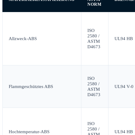
NORM
ISO
2580 /
Allzweck-ABS
UL94 HB
ASTM
D4673
ISO
2580 /
Flammgeschütztes ABS
UL94 V-0
ASTM
D4673
ISO
2580 /
Hochtemperatur-ABS
UL94 HB
ASTM