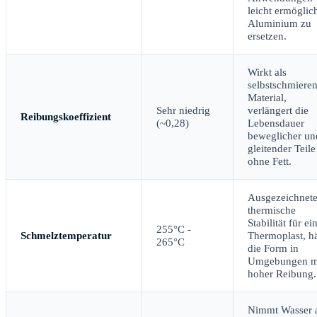
leicht ermöglich
Aluminium zu
ersetzen.
Wirkt als
selbstschmiere
Material,
Sehr niedrig
verlängert die
Reibungskoeffizient
(~0,28)
Lebensdauer
beweglicher un
gleitender Teile
ohne Fett.
Ausgezeichnet
thermische
Stabilität für ei
255°C -
Schmelztemperatur
Thermoplast, hä
265°C
die Form in
Umgebungen m
hoher Reibung.
Nimmt Wasser 