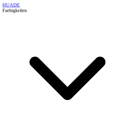
HUADE
Faehigkeiten