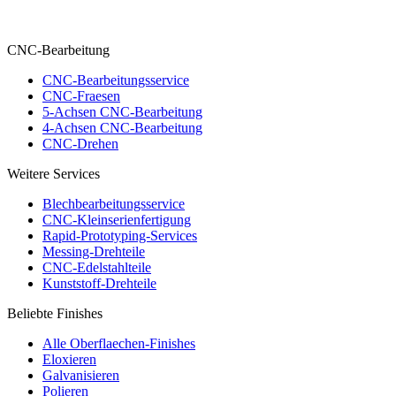
CNC-Bearbeitung
CNC-Bearbeitungsservice
CNC-Fraesen
5-Achsen CNC-Bearbeitung
4-Achsen CNC-Bearbeitung
CNC-Drehen
Weitere Services
Blechbearbeitungsservice
CNC-Kleinserienfertigung
Rapid-Prototyping-Services
Messing-Drehteile
CNC-Edelstahlteile
Kunststoff-Drehteile
Beliebte Finishes
Alle Oberflaechen-Finishes
Eloxieren
Galvanisieren
Polieren