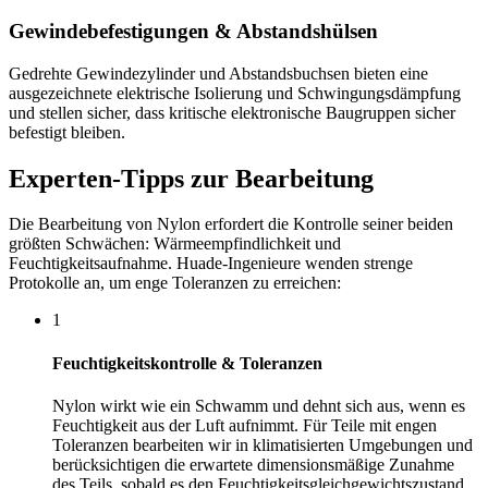
Gewindebefestigungen & Abstandshülsen
Gedrehte Gewindezylinder und Abstandsbuchsen bieten eine
ausgezeichnete elektrische Isolierung und Schwingungsdämpfung
und stellen sicher, dass kritische elektronische Baugruppen sicher
befestigt bleiben.
Experten-Tipps zur Bearbeitung
Die Bearbeitung von Nylon erfordert die Kontrolle seiner beiden
größten Schwächen: Wärmeempfindlichkeit und
Feuchtigkeitsaufnahme. Huade-Ingenieure wenden strenge
Protokolle an, um enge Toleranzen zu erreichen:
1
Feuchtigkeitskontrolle & Toleranzen
Nylon wirkt wie ein Schwamm und dehnt sich aus, wenn es
Feuchtigkeit aus der Luft aufnimmt. Für Teile mit engen
Toleranzen bearbeiten wir in klimatisierten Umgebungen und
berücksichtigen die erwartete dimensionsmäßige Zunahme
des Teils, sobald es den Feuchtigkeitsgleichgewichtszustand