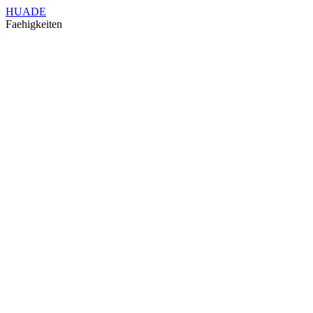
HUADE
Faehigkeiten