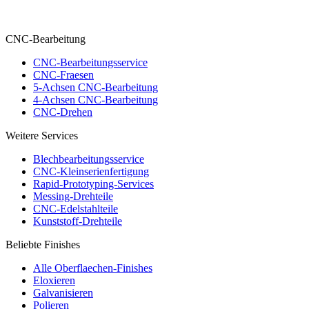
CNC-Bearbeitung
CNC-Bearbeitungsservice
CNC-Fraesen
5-Achsen CNC-Bearbeitung
4-Achsen CNC-Bearbeitung
CNC-Drehen
Weitere Services
Blechbearbeitungsservice
CNC-Kleinserienfertigung
Rapid-Prototyping-Services
Messing-Drehteile
CNC-Edelstahlteile
Kunststoff-Drehteile
Beliebte Finishes
Alle Oberflaechen-Finishes
Eloxieren
Galvanisieren
Polieren