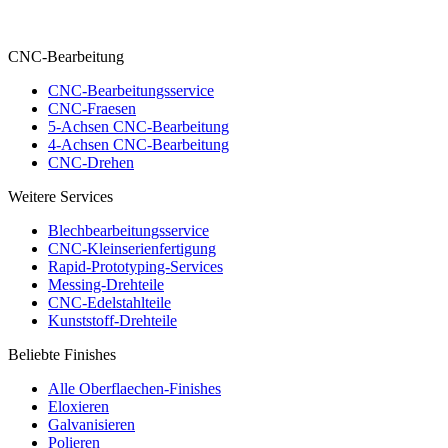
CNC-Bearbeitung
CNC-Bearbeitungsservice
CNC-Fraesen
5-Achsen CNC-Bearbeitung
4-Achsen CNC-Bearbeitung
CNC-Drehen
Weitere Services
Blechbearbeitungsservice
CNC-Kleinserienfertigung
Rapid-Prototyping-Services
Messing-Drehteile
CNC-Edelstahlteile
Kunststoff-Drehteile
Beliebte Finishes
Alle Oberflaechen-Finishes
Eloxieren
Galvanisieren
Polieren