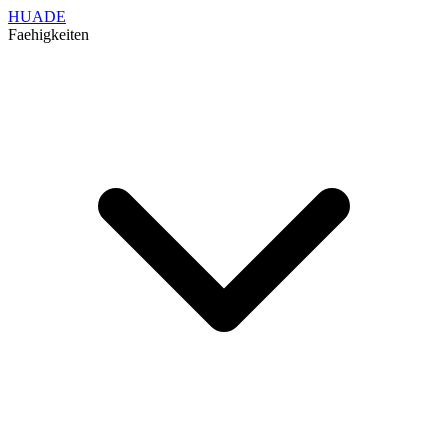
HUADE
Faehigkeiten