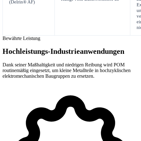
(Delrin® AF)
Ex
un
ve
ei
ni
Bewährte Leistung
Hochleistungs-Industrieanwendungen
Dank seiner Maßhaltigkeit und niedrigen Reibung wird POM
routinemäßig eingesetzt, um kleine Metallteile in hochzyklischen
elektromechanischen Baugruppen zu ersetzen.