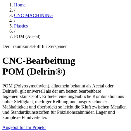
Home
/
CNC MACHINING
/
Plastics
/
POM (Acetal)
Der Traumkunststoff für Zerspaner
CNC-Bearbeitung
POM (Delrin®)
POM (Polyoxymethylen), allgemein bekannt als Acetal oder
Delrin®, gilt universell als der am besten bearbeitbare
Ingenieurskunststoff. Er bietet eine unglaubliche Kombination aus
hoher Steifigkeit, niedriger Reibung und ausgezeichneter
Maßhaltigkeit und überbrückt so leicht die Kluft zwischen Metallen
und Standardkunststoffen für Präzisionszahnräder, Lager und
komplexe Fluidverteiler.
Angebot für Ihr Projekt