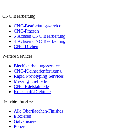
CNC-Bearbeitung
CNC-Bearbeitungsservice
CNC-Fraesen
5-Achsen CNC-Bearbeitung
4-Achsen CNC-Bearbeitung
CNC-Drehen
Weitere Services
Blechbearbeitungsservice
CNC-Kleinserienfertigung
Rapid-Prototyping-Services
Messing-Drehteile
CNC-Edelstahlteile
Kunststoff-Drehteile
Beliebte Finishes
Alle Oberflaechen-Finishes
Eloxieren
Galvanisieren
Polieren