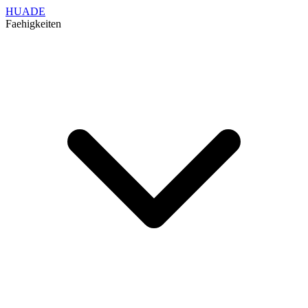
HUADE
Faehigkeiten