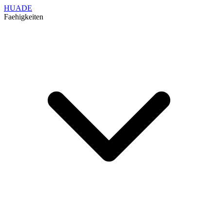
HUADE
Faehigkeiten