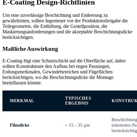
E-Coating Design-Richtlinien
Um eine zuverlässige Beschichtung und Entleerung zu
gewährleisten, sollten Ingenieure vor der Produktionsfreigabe die
Teilegeometrie, die Entlüftung, die Gestellposition, die
Maskierungsanforderungen und die akzeptable Beschichtungsdicke
berücksichtigen.
Maßliche Auswirkung
E-Coating fügt eine Schutzschicht auf die Oberfläche auf, daher
sollten Konstrukteure den Aufbau bei engen Passungen,
Erdungsmerkmalen, Gewindebereichen und Fügeflächen
berücksichtigen, wo die Beschichtungsdicke die Montage
beeinflussen könnte.
TYPISCHES
MERKMAL
KONSTRUK
ERGEBNIS
Beschichtung
Filmdicke
~ 15 - 35 μm
tolerierten P
berücksichti