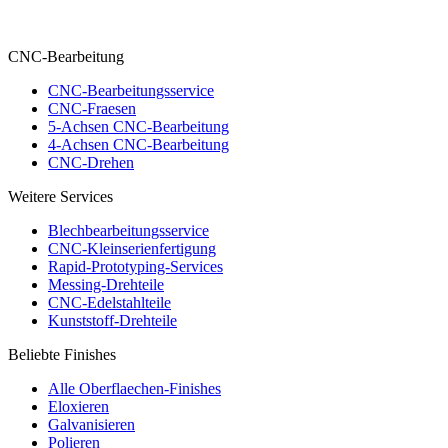
CNC-Bearbeitung
CNC-Bearbeitungsservice
CNC-Fraesen
5-Achsen CNC-Bearbeitung
4-Achsen CNC-Bearbeitung
CNC-Drehen
Weitere Services
Blechbearbeitungsservice
CNC-Kleinserienfertigung
Rapid-Prototyping-Services
Messing-Drehteile
CNC-Edelstahlteile
Kunststoff-Drehteile
Beliebte Finishes
Alle Oberflaechen-Finishes
Eloxieren
Galvanisieren
Polieren