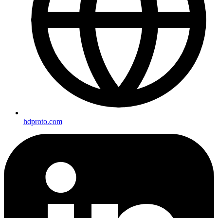
hdproto.com