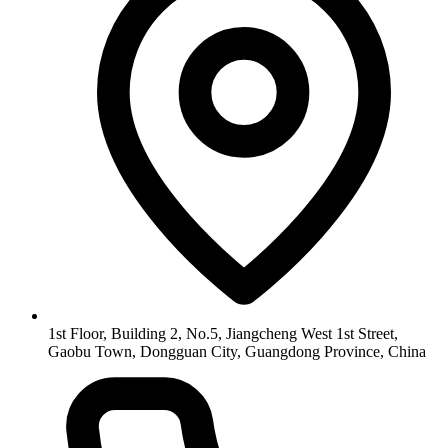
1st Floor, Building 2, No.5, Jiangcheng West 1st Street,
Gaobu Town, Dongguan City, Guangdong Province, China