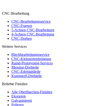
CNC-Bearbeitung
CNC-Bearbeitungsservice
CNC-Fraesen
5-Achsen CNC-Bearbeitung
4-Achsen CNC-Bearbeitung
CNC-Drehen
Weitere Services
Blechbearbeitungsservice
CNC-Kleinserienfertigung
Rapid-Prototyping-Services
Messing-Drehteile
CNC-Edelstahlteile
Kunststoff-Drehteile
Beliebte Finishes
Alle Oberflaechen-Finishes
Eloxieren
Galvanisieren
Polieren