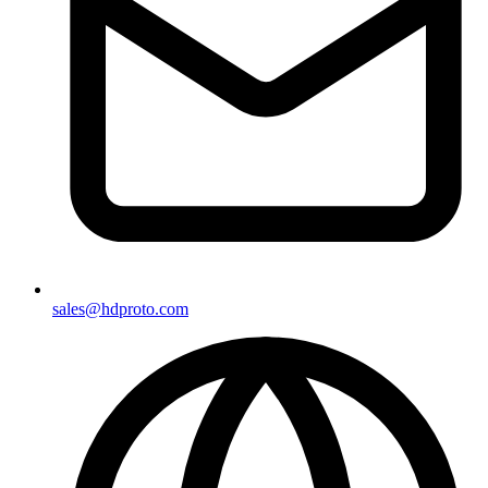
sales@hdproto.com