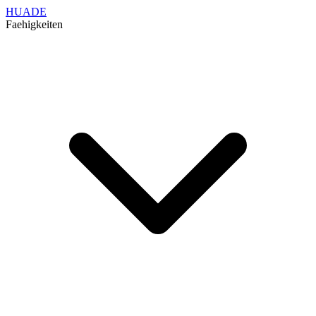
HUADE
Faehigkeiten