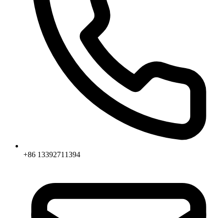
+86 13392711394