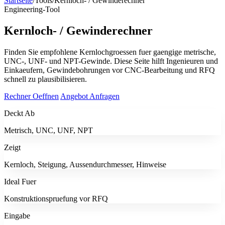
Startseite
/
Tools
/
Kernloch- / Gewinderechner
Engineering-Tool
Kernloch- / Gewinderechner
Finden Sie empfohlene Kernlochgroessen fuer gaengige metrische,
UNC-, UNF- und NPT-Gewinde. Diese Seite hilft Ingenieuren und
Einkaeufern, Gewindebohrungen vor CNC-Bearbeitung und RFQ
schnell zu plausibilisieren.
Rechner Oeffnen
Angebot Anfragen
Deckt Ab
Metrisch, UNC, UNF, NPT
Zeigt
Kernloch, Steigung, Aussendurchmesser, Hinweise
Ideal Fuer
Konstruktionspruefung vor RFQ
Eingabe