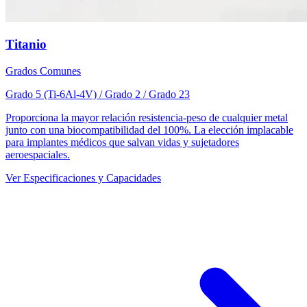
Titanio
Grados Comunes
Grado 5 (Ti-6Al-4V) / Grado 2 / Grado 23
Proporciona la mayor relación resistencia-peso de cualquier metal
junto con una biocompatibilidad del 100%. La elección implacable
para implantes médicos que salvan vidas y sujetadores
aeroespaciales.
Ver Especificaciones y Capacidades