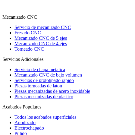
Mecanizado CNC
Servicio de mecanizado CNC
Fresado CNC
Mecanizado CNC de 5 ejes
Mecanizado CNC de 4 ejes
Torneado CNC
Servicios Adicionales
Servicio de chapa metalica
Mecanizado CNC de bajo volumen
Servicios de prototipado rapido
Piezas torneadas de laton
Piezas mecanizadas de acero inoxidable
Piezas mecanizadas de plastico
Acabados Populares
Todos los acabados superficiales
Anodizado
Electrochapado
Pulido