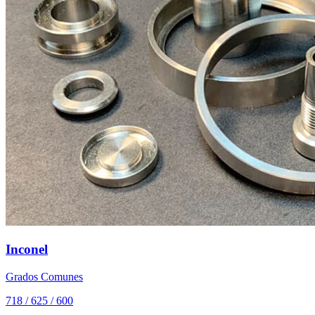
Inconel
Grados Comunes
718 / 625 / 600