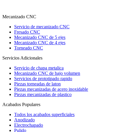
Mecanizado CNC
Servicio de mecanizado CNC
Fresado CNC
Mecanizado CNC de 5 ejes
Mecanizado CNC de 4 ejes
Torneado CNC
Servicios Adicionales
Servicio de chapa metalica
Mecanizado CNC de bajo volumen
Servicios de prototipado rapido
Piezas torneadas de laton
Piezas mecanizadas de acero inoxidable
Piezas mecanizadas de plastico
Acabados Populares
Todos los acabados superficiales
Anodizado
Electrochapado
Pulido