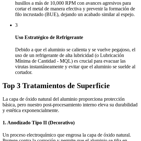
husillos a más de 10,000 RPM con avances agresivos para
cortar el metal de manera efectiva y prevenir la formación de
filo incrustado (BUE), dejando un acabado similar al espejo.
3
Uso Estratégico de Refrigerante
Debido a que el aluminio se calienta y se vuelve pegajoso, el
uso de un refrigerante de alta lubricidad (o Lubricación
Mínima de Cantidad - MQL) es crucial para evacuar las
virutas instantáneamente y evitar que el aluminio se suelde al
cortador.
Top 3 Tratamientos de Superficie
La capa de óxido natural del aluminio proporciona protección
básica, pero nuestro post-procesamiento interno eleva su durabilidad
y estética exponencialmente.
1. Anodizado Tipo II (Decorativo)
Un proceso electroquímico que engrosa la capa de óxido natural.
Protege contra la corrosión y permite que el aluminio se tiña en