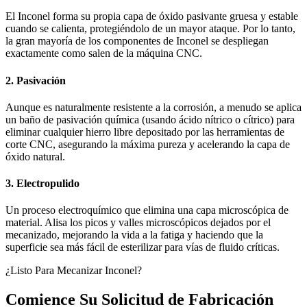
El Inconel forma su propia capa de óxido pasivante gruesa y estable
cuando se calienta, protegiéndolo de un mayor ataque. Por lo tanto,
la gran mayoría de los componentes de Inconel se despliegan
exactamente como salen de la máquina CNC.
2. Pasivación
Aunque es naturalmente resistente a la corrosión, a menudo se aplica
un baño de pasivación química (usando ácido nítrico o cítrico) para
eliminar cualquier hierro libre depositado por las herramientas de
corte CNC, asegurando la máxima pureza y acelerando la capa de
óxido natural.
3. Electropulido
Un proceso electroquímico que elimina una capa microscópica de
material. Alisa los picos y valles microscópicos dejados por el
mecanizado, mejorando la vida a la fatiga y haciendo que la
superficie sea más fácil de esterilizar para vías de fluido críticas.
¿Listo Para Mecanizar Inconel?
Comience Su Solicitud de Fabricación