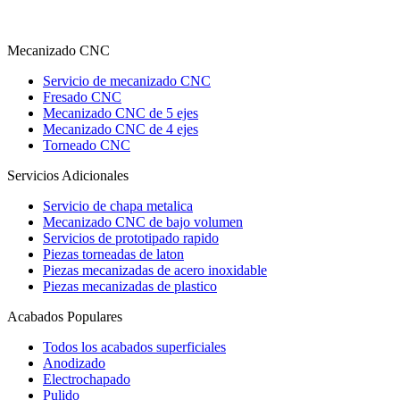
Mecanizado CNC
Servicio de mecanizado CNC
Fresado CNC
Mecanizado CNC de 5 ejes
Mecanizado CNC de 4 ejes
Torneado CNC
Servicios Adicionales
Servicio de chapa metalica
Mecanizado CNC de bajo volumen
Servicios de prototipado rapido
Piezas torneadas de laton
Piezas mecanizadas de acero inoxidable
Piezas mecanizadas de plastico
Acabados Populares
Todos los acabados superficiales
Anodizado
Electrochapado
Pulido