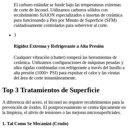
El carburo estándar se funde bajo las temperaturas extremas
de corte de Inconel. Utilizamos carburos sólidos con
recubrimiento SiAlON especializados o insertas de cerámica
pura funcionando a Pies por Minuto de Superficie (SFM)
cuidadosamente controlados para sobrevivir al corte.
3
Rigidez Extrema y Refrigerante a Alta Presión
Cualquier vibración (chatter) romperá las herramientas de
cerámica. Utilizamos configuraciones de máquinas pesadas y
ultra rígidas combinadas con refrigerante a través del husillo a
alta presión (1000+ PSI) para expulsar el calor y las virutas
del área de corte instantáneamente.
Top 3 Tratamientos de Superficie
A diferencia del acero, el Inconel no requiere recubrimientos para la
prevención de óxidos. El postprocesamiento se centra típicamente en
la limpieza, el alivio de tensiones o las mejoras microsuperficiales.
1. Tal Como Se Mecanizó (Crudo)