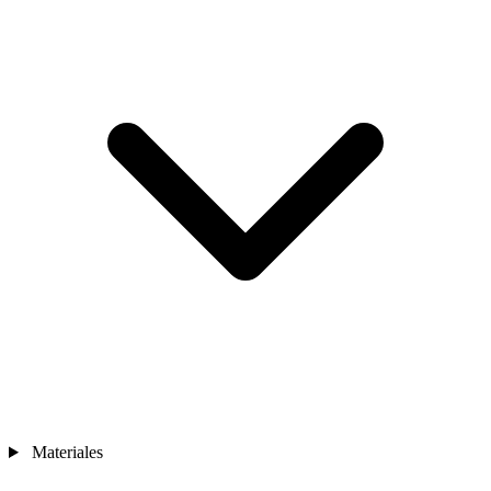
Materiales