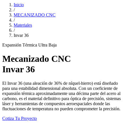
Inicio
/
MECANIZADO CNC
/
Materiales
/
Invar 36
Expansión Térmica Ultra Baja
Mecanizado CNC
Invar 36
El Invar 36 (una aleación de 36% de níquel-hierro) está diseñado
para una estabilidad dimensional absoluta. Con un coeficiente de
expansión térmica aproximadamente una décima parte del acero al
carbono, es el material definitivo para óptica de precisión, sistemas
láser y herramientas de compuestos aeroespaciales donde las
fluctuaciones de temperatura no pueden comprometer la precisión.
Cotiza Tu Proyecto