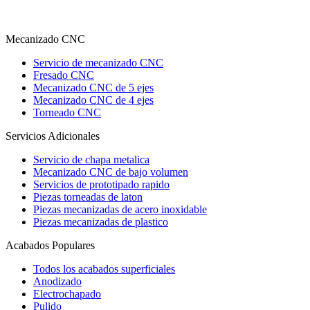
Mecanizado CNC
Servicio de mecanizado CNC
Fresado CNC
Mecanizado CNC de 5 ejes
Mecanizado CNC de 4 ejes
Torneado CNC
Servicios Adicionales
Servicio de chapa metalica
Mecanizado CNC de bajo volumen
Servicios de prototipado rapido
Piezas torneadas de laton
Piezas mecanizadas de acero inoxidable
Piezas mecanizadas de plastico
Acabados Populares
Todos los acabados superficiales
Anodizado
Electrochapado
Pulido