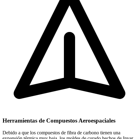
Herramientas de Compuestos Aeroespaciales
Debido a que los compuestos de fibra de carbono tienen una
expansión térmica muy baja, los moldes de curado hechos de Invar