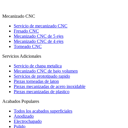
Mecanizado CNC
Servicio de mecanizado CNC
Fresado CNC
Mecanizado CNC de 5 ejes
Mecanizado CNC de 4 ejes
Torneado CNC
Servicios Adicionales
Servicio de chapa metalica
Mecanizado CNC de bajo volumen
Servicios de prototipado rapido
Piezas torneadas de laton
Piezas mecanizadas de acero inoxidable
Piezas mecanizadas de plastico
Acabados Populares
Todos los acabados superficiales
Anodizado
Electrochapado
Pulido