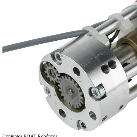
Conjuntos EOAT Robóticos