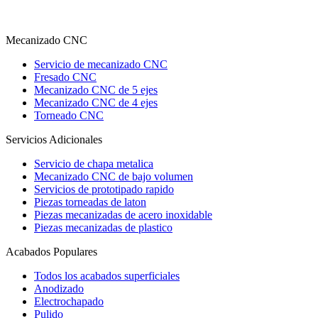
Mecanizado CNC
Servicio de mecanizado CNC
Fresado CNC
Mecanizado CNC de 5 ejes
Mecanizado CNC de 4 ejes
Torneado CNC
Servicios Adicionales
Servicio de chapa metalica
Mecanizado CNC de bajo volumen
Servicios de prototipado rapido
Piezas torneadas de laton
Piezas mecanizadas de acero inoxidable
Piezas mecanizadas de plastico
Acabados Populares
Todos los acabados superficiales
Anodizado
Electrochapado
Pulido