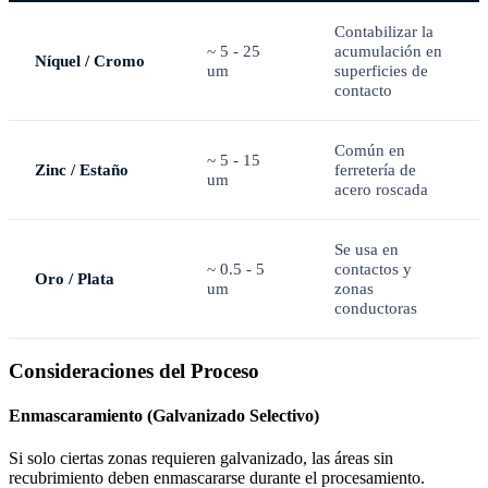
Contabilizar la
~ 5 - 25
acumulación en
Níquel / Cromo
um
superficies de
contacto
Común en
~ 5 - 15
Zinc / Estaño
ferretería de
um
acero roscada
Se usa en
~ 0.5 - 5
contactos y
Oro / Plata
um
zonas
conductoras
Consideraciones del Proceso
Enmascaramiento (Galvanizado Selectivo)
Si solo ciertas zonas requieren galvanizado, las áreas sin
recubrimiento deben enmascararse durante el procesamiento.