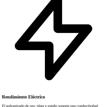
Rendimiento Eléctrico
El galvanizado de oro, plata y estaño soporta una conductividad