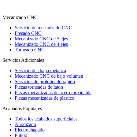
Mecanizado CNC
Servicio de mecanizado CNC
Fresado CNC
Mecanizado CNC de 5 ejes
Mecanizado CNC de 4 ejes
Torneado CNC
Servicios Adicionales
Servicio de chapa metalica
Mecanizado CNC de bajo volumen
Servicios de prototipado rapido
Piezas torneadas de laton
Piezas mecanizadas de acero inoxidable
Piezas mecanizadas de plastico
Acabados Populares
Todos los acabados superficiales
Anodizado
Electrochapado
Pulido