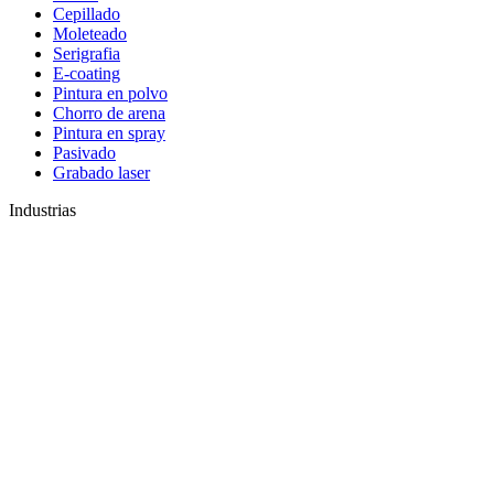
Cepillado
Moleteado
Serigrafia
E-coating
Pintura en polvo
Chorro de arena
Pintura en spray
Pasivado
Grabado laser
Industrias