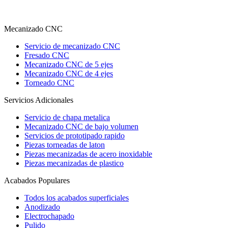
Mecanizado CNC
Servicio de mecanizado CNC
Fresado CNC
Mecanizado CNC de 5 ejes
Mecanizado CNC de 4 ejes
Torneado CNC
Servicios Adicionales
Servicio de chapa metalica
Mecanizado CNC de bajo volumen
Servicios de prototipado rapido
Piezas torneadas de laton
Piezas mecanizadas de acero inoxidable
Piezas mecanizadas de plastico
Acabados Populares
Todos los acabados superficiales
Anodizado
Electrochapado
Pulido