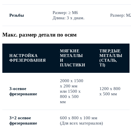
Размер: ≥ M6
Резьбы
Размер: M
Длина: 3 x диам.
Макс. размер детали по осям
МЯГКИЕ
ТВЕРДЫЕ
НАСТРОЙКА
МЕТАЛЛЫ
МЕТАЛЛЫ
ФРЕЗЕРОВАНИЯ
И
(СТАЛЬ,
ПЛАСТИКИ
TI)
2000 x 1500
x 200 мм
3-осевое
1200 x 800
или 1500 x
фрезерование
x 500 мм
800 x 500
мм
3+2 осевое
600 x 800 x 100 мм
фрезерование
(Для всех материалов)