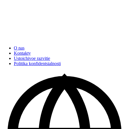
O nas
Kontakty
Ustoichivoe razvitie
Politika konfidentsialnosti