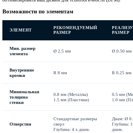
Возможности по элементам
РЕКОМЕНДУЕМЫЙ
РЕАЛИЗ
ЭЛЕМЕНТ
РАЗМЕР
РАЗМЕР
Мин. размер
Ø 2.5 мм
Ø 0.50 мм
элемента
Внутренние
R 8 мм
R 0.25 мм
кромки
Минимальная
0.8 мм (Металлы)
0.5 мм (М
толщина
1.5 мм (Пластики)
1.0 мм (Пл
стенки
Стандартные размеры
Диам: Ø 0.
Отверстия
сверл
Глубина: 1
Глубина: 4 x диам.
диам.