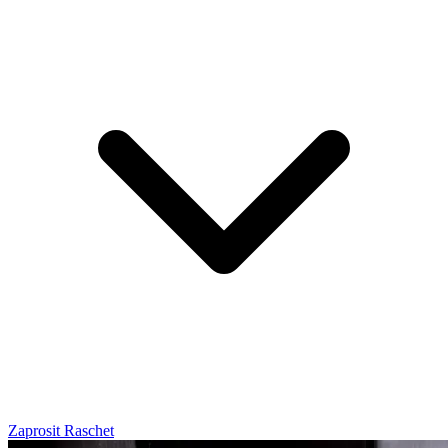
Zaprosit Raschet