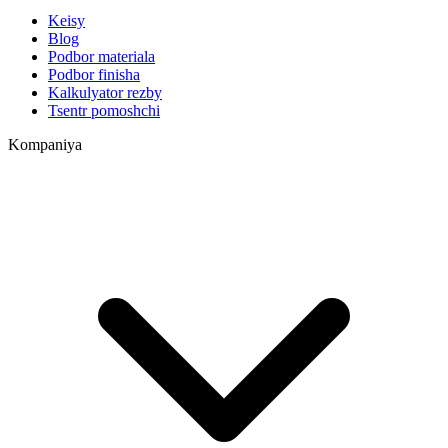
Keisy
Blog
Podbor materiala
Podbor finisha
Kalkulyator rezby
Tsentr pomoshchi
Kompaniya