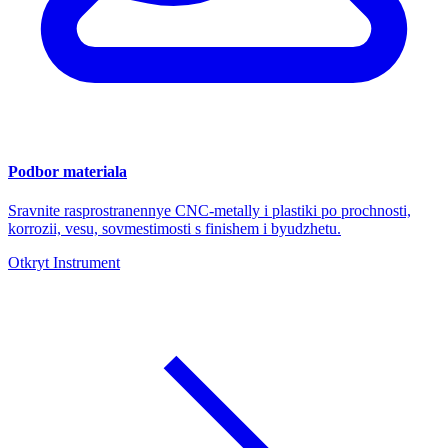
Podbor materiala
Sravnite rasprostranennye CNC-metally i plastiki po prochnosti,
korrozii, vesu, sovmestimosti s finishem i byudzhetu.
Otkryt Instrument