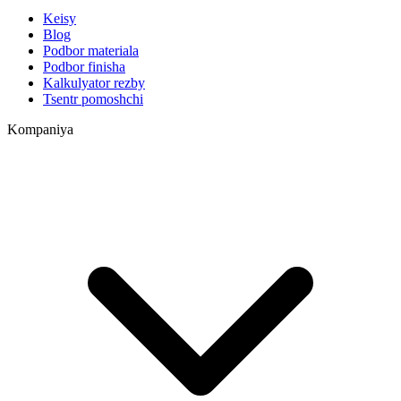
Keisy
Blog
Podbor materiala
Podbor finisha
Kalkulyator rezby
Tsentr pomoshchi
Kompaniya