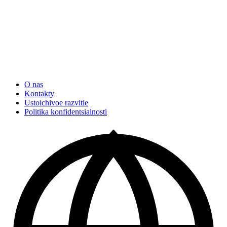
O nas
Kontakty
Ustoichivoe razvitie
Politika konfidentsialnosti