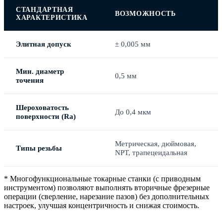
СТАНДАРТНАЯ
ВОЗМОЖНОСТЬ
ХАРАКТЕРИСТИКА
Элитная допуск
± 0,005 мм
Мин. диаметр
0,5 мм
точения
Шероховатость
До 0,4 мкм
поверхности (Ra)
Метрическая, дюймовая,
Типы резьбы
NPT, трапецеидальная
* Многофункциональные токарные станки (с приводным
инструментом) позволяют выполнять вторичные фрезерные
операции (сверление, нарезание пазов) без дополнительных
настроек, улучшая концентричность и снижая стоимость.