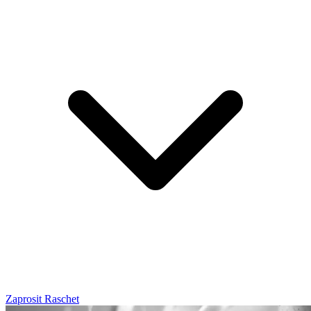
Zaprosit Raschet