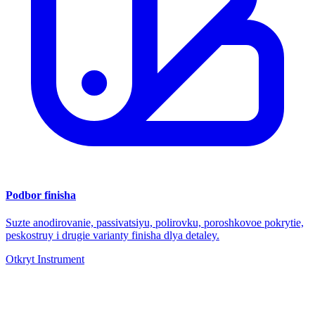
Podbor finisha
Suzte anodirovanie, passivatsiyu, polirovku, poroshkovoe pokrytie,
peskostruy i drugie varianty finisha dlya detaley.
Otkryt Instrument