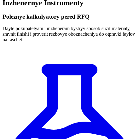
Inzhenernye Instrumenty
Poleznye kalkulyatory pered RFQ
Dayte pokupatelyam i inzheneram bystryy sposob suzit materialy,
sravnit finishi i proverit rezbovye oboznacheniya do otpravki faylov
na raschet.