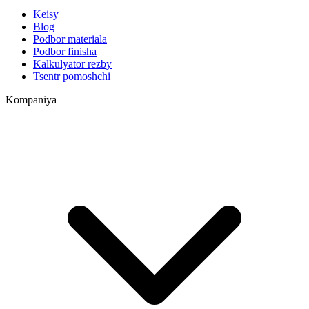
Keisy
Blog
Podbor materiala
Podbor finisha
Kalkulyator rezby
Tsentr pomoshchi
Kompaniya