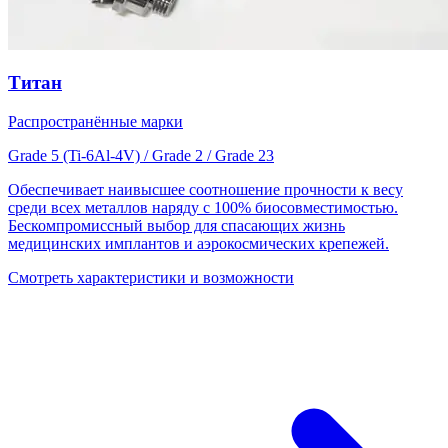
Титан
Распространённые марки
Grade 5 (Ti-6Al-4V) / Grade 2 / Grade 23
Обеспечивает наивысшее соотношение прочности к весу
среди всех металлов наряду с 100% биосовместимостью.
Бескомпромиссный выбор для спасающих жизнь
медицинских имплантов и аэрокосмических крепежей.
Смотреть характеристики и возможности