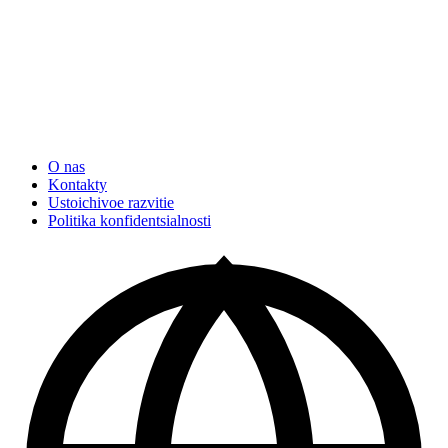
O nas
Kontakty
Ustoichivoe razvitie
Politika konfidentsialnosti