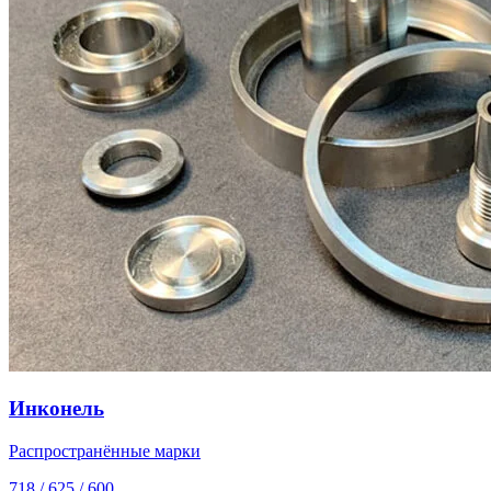
Инконель
Распространённые марки
718 / 625 / 600