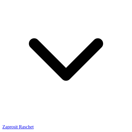
Zaprosit Raschet