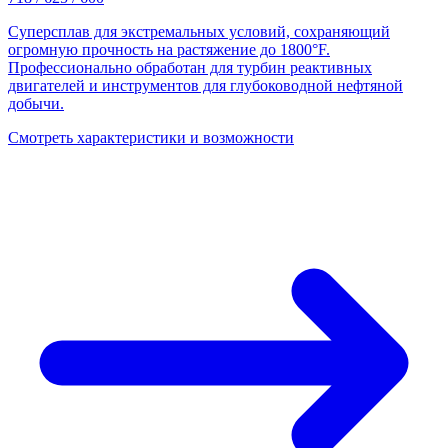
Суперсплав для экстремальных условий, сохраняющий
огромную прочность на растяжение до 1800°F.
Профессионально обработан для турбин реактивных
двигателей и инструментов для глубоководной нефтяной
добычи.
Смотреть характеристики и возможности