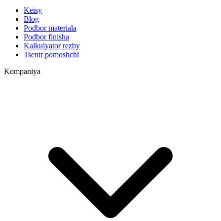
Keisy
Blog
Podbor materiala
Podbor finisha
Kalkulyator rezby
Tsentr pomoshchi
Kompaniya