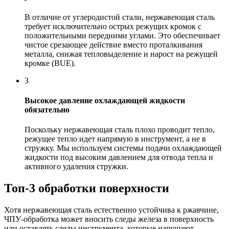
В отличие от углеродистой стали, нержавеющая сталь
требует исключительно острых режущих кромок с
положительными передними углами. Это обеспечивает
чистое срезающее действие вместо проталкивания
металла, снижая тепловыделение и нарост на режущей
кромке (BUE).
3
Высокое давление охлаждающей жидкости
обязательно
Поскольку нержавеющая сталь плохо проводит тепло,
режущее тепло идет напрямую в инструмент, а не в
стружку. Мы используем системы подачи охлаждающей
жидкости под высоким давлением для отвода тепла и
активного удаления стружки.
Топ-3 обработки поверхности
Хотя нержавеющая сталь естественно устойчива к ржавчине,
ЧПУ-обработка может вносить следы железа в поверхность
или оставлять следы инструмента, которые нарушают