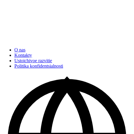
O nas
Kontakty
Ustoichivoe razvitie
Politika konfidentsialnosti