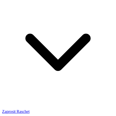
Zaprosit Raschet