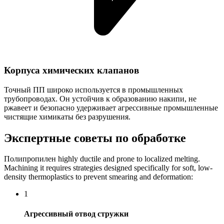
Корпуса химических клапанов
Точный ПП широко используется в промышленных
трубопроводах. Он устойчив к образованию накипи, не
ржавеет и безопасно удерживает агрессивные промышленные
чистящие химикаты без разрушения.
Экспертные советы по обработке
Полипропилен highly ductile and prone to localized melting.
Machining it requires strategies designed specifically for soft, low-
density thermoplastics to prevent smearing and deformation:
1
Агрессивный отвод стружки