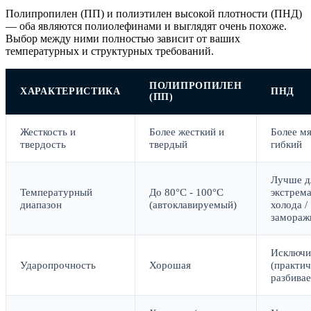
Полипропилен (ПП) и полиэтилен высокой плотности (ПНД)
— оба являются полиолефинами и выглядят очень похоже.
Выбор между ними полностью зависит от ваших
температурных и структурных требований.
ПОЛИПРОПИЛЕН
ХАРАКТЕРИСТИКА
ПНД
(ПП)
Жесткость и
Более жесткий и
Более мя
твердость
твердый
гибкий
Лучше д
Температурный
До 80°C - 100°C
экстрем
диапазон
(автоклавируемый)
холода /
замораж
Исключи
Ударопрочность
Хорошая
(практич
разбивае