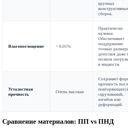
крупных
конструктивны
сборок.
Практически
нулевое.
Обеспечивает
поддержание
Влагопоглощение
< 0,01%
точных размер
допусков даже 
полном погруж
в жидкости.
Сохраняет фор
прочность посл
Усталостная
повторяющихс
Очень высокая
прочность
скручиваний,
изгибов или
деформаций.
Сравнение материалов: ПП vs ПНД