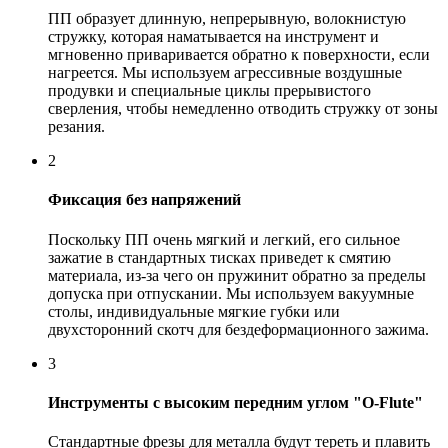
ПП образует длинную, непрерывную, волокнистую
стружку, которая наматывается на инструмент и
мгновенно приваривается обратно к поверхности, если
нагреется. Мы используем агрессивные воздушные
продувки и специальные циклы прерывистого
сверления, чтобы немедленно отводить стружку от зоны
резания.
2
Фиксация без напряжений
Поскольку ПП очень мягкий и легкий, его сильное
зажатие в стандартных тисках приведет к смятию
материала, из-за чего он пружинит обратно за пределы
допуска при отпускании. Мы используем вакуумные
столы, индивидуальные мягкие губки или
двухсторонний скотч для бездеформационного зажима.
3
Инструменты с высоким передним углом "O-Flute"
Стандартные фрезы для металла будут тереть и плавить