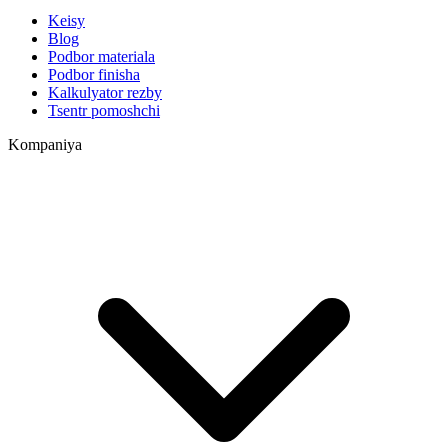
Keisy
Blog
Podbor materiala
Podbor finisha
Kalkulyator rezby
Tsentr pomoshchi
Kompaniya