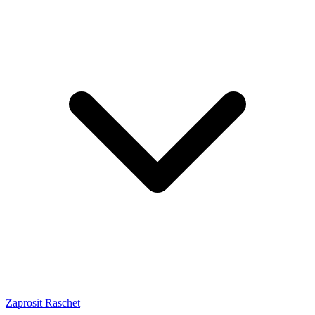
Zaprosit Raschet