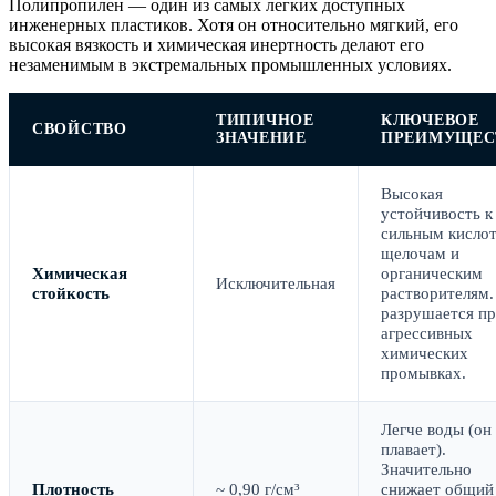
Полипропилен — один из самых легких доступных
инженерных пластиков. Хотя он относительно мягкий, его
высокая вязкость и химическая инертность делают его
незаменимым в экстремальных промышленных условиях.
ТИПИЧНОЕ
КЛЮЧЕВОЕ
СВОЙСТВО
ЗНАЧЕНИЕ
ПРЕИМУЩЕС
Высокая
устойчивость к
сильным кислот
щелочам и
Химическая
органическим
Исключительная
стойкость
растворителям.
разрушается п
агрессивных
химических
промывках.
Легче воды (он
плавает).
Значительно
Плотность
~ 0,90 г/см³
снижает общий