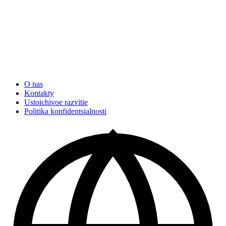
O nas
Kontakty
Ustoichivoe razvitie
Politika konfidentsialnosti