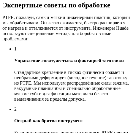
Экспертные советы по обработке
PTFE, пожалуй, самый мягкий инженерный пластик, который
мы обрабатываем. Он легко сжимается, быстро расширяется
от нагрева и отталкивается от инструмента. Инженеры Huade
используют специальные методы для борьбы с этими
проблемами:
1
Управление «ползучестью» и фиксацией заготовки
Стандартное крепление в тисках физически сожмёт и
необратимо деформирует (холодное течение) заготовку
из PTFE. Мы используем распределённые силы зажима,
вакуумные планшайбы и специально обработанные
мягкие губки для фиксации материала без его
выдавливания за пределы допуска.
2
Острый как бритва инструмент
Если инструмент хоть немного затупился, PTFE просто