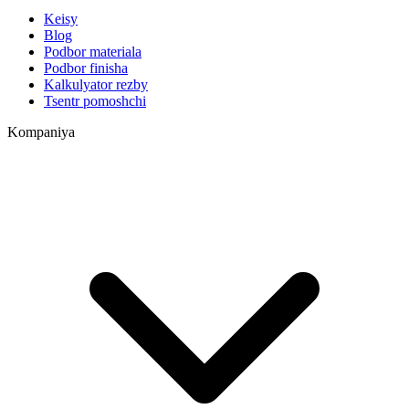
Keisy
Blog
Podbor materiala
Podbor finisha
Kalkulyator rezby
Tsentr pomoshchi
Kompaniya