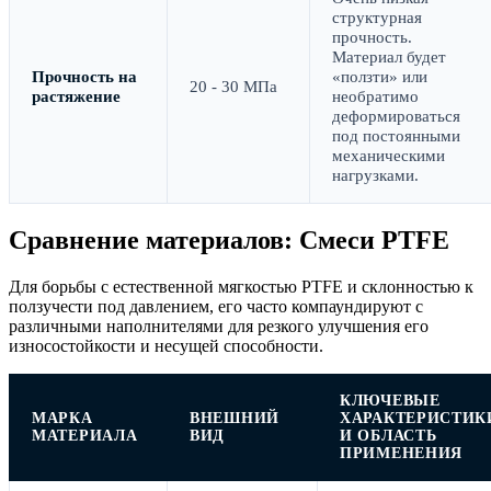
структурная
прочность.
Материал будет
Прочность на
«ползти» или
20 - 30 МПа
растяжение
необратимо
деформироваться
под постоянными
механическими
нагрузками.
Сравнение материалов: Смеси PTFE
Для борьбы с естественной мягкостью PTFE и склонностью к
ползучести под давлением, его часто компаундируют с
различными наполнителями для резкого улучшения его
износостойкости и несущей способности.
КЛЮЧЕВЫЕ
МАРКА
ВНЕШНИЙ
ХАРАКТЕРИСТИК
МАТЕРИАЛА
ВИД
И ОБЛАСТЬ
ПРИМЕНЕНИЯ