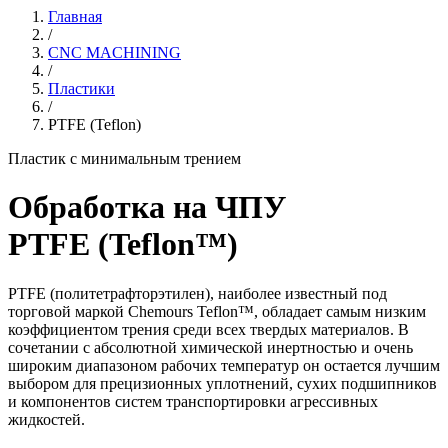
Главная
/
CNC MACHINING
/
Пластики
/
PTFE (Teflon)
Пластик с минимальным трением
Обработка на ЧПУ
PTFE (Teflon™)
PTFE (политетрафторэтилен), наиболее известный под
торговой маркой Chemours Teflon™, обладает самым низким
коэффициентом трения среди всех твердых материалов. В
сочетании с абсолютной химической инертностью и очень
широким диапазоном рабочих температур он остается лучшим
выбором для прецизионных уплотнений, сухих подшипников
и компонентов систем транспортировки агрессивных
жидкостей.