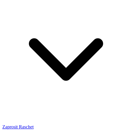
Zaprosit Raschet