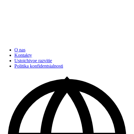
O nas
Kontakty
Ustoichivoe razvitie
Politika konfidentsialnosti