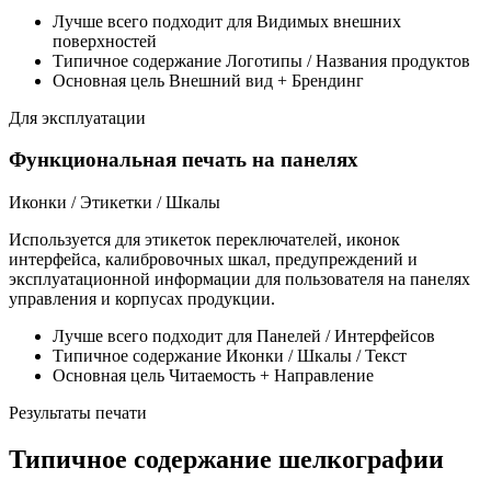
Лучше всего подходит для
Видимых внешних
поверхностей
Типичное содержание
Логотипы / Названия продуктов
Основная цель
Внешний вид + Брендинг
Для эксплуатации
Функциональная печать на панелях
Иконки / Этикетки / Шкалы
Используется для этикеток переключателей, иконок
интерфейса, калибровочных шкал, предупреждений и
эксплуатационной информации для пользователя на панелях
управления и корпусах продукции.
Лучше всего подходит для
Панелей / Интерфейсов
Типичное содержание
Иконки / Шкалы / Текст
Основная цель
Читаемость + Направление
Результаты печати
Типичное содержание шелкографии