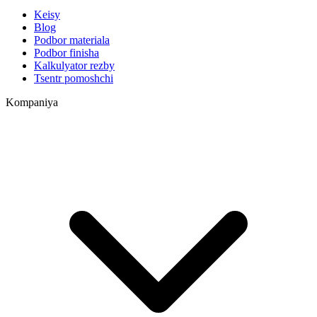
Keisy
Blog
Podbor materiala
Podbor finisha
Kalkulyator rezby
Tsentr pomoshchi
Kompaniya