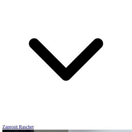
Zaprosit Raschet