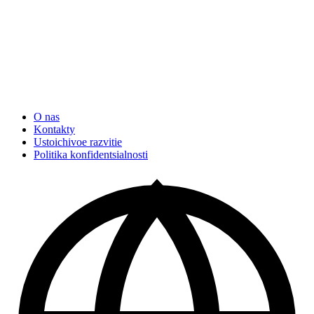
O nas
Kontakty
Ustoichivoe razvitie
Politika konfidentsialnosti