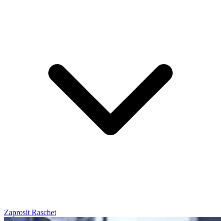
Zaprosit Raschet