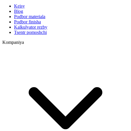
Keisy
Blog
Podbor materiala
Podbor finisha
Kalkulyator rezby
Tsentr pomoshchi
Kompaniya