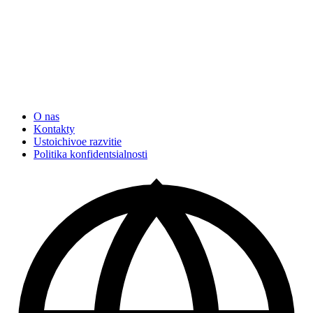
O nas
Kontakty
Ustoichivoe razvitie
Politika konfidentsialnosti